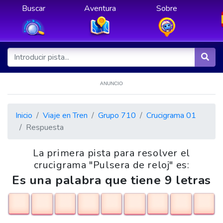
Buscar
Aventura
Sobre
ANUNCIO
Inicio
Viaje en Tren
Grupo 710
Crucigrama 01
Respuesta
La primera pista para resolver el
crucigrama "Pulsera de reloj" es:
Es una palabra que tiene 9 letras