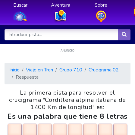
Buscar
Aventura
Sobre
ANUNCIO
Inicio
Viaje en Tren
Grupo 710
Crucigrama 02
Respuesta
La primera pista para resolver el
crucigrama "Cordillera alpina italiana de
1400 Km de longitud" es:
Es una palabra que tiene 8 letras