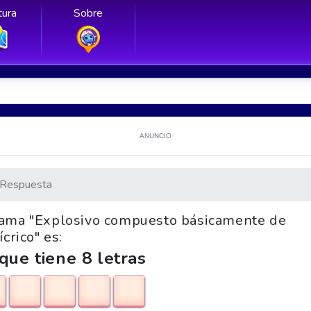
ura
Sobre
ANUNCIO
Respuesta
igrama "Explosivo compuesto básicamente de
ícrico" es:
que tiene 8 letras