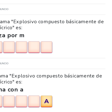
NUNCIO
igrama "Explosivo compuesto básicamente de
ícrico" es:
za por m
NUNCIO
igrama "Explosivo compuesto básicamente de
ícrico" es:
na con a
A