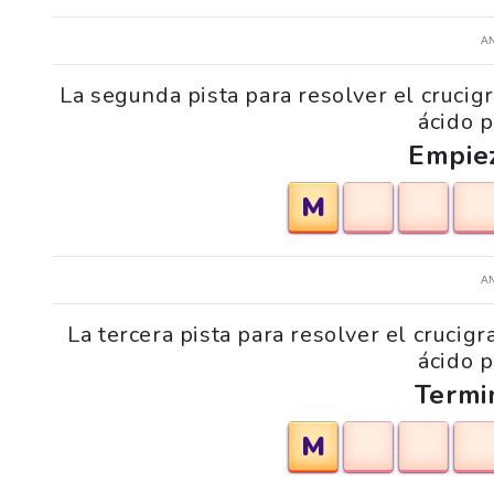
A
La segunda pista para resolver el cruc
ácido p
Empie
M
A
La tercera pista para resolver el cruc
ácido p
Termi
M