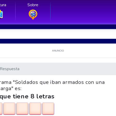
ura
Sobre
ANUNCIO
Respuesta
igrama "Soldados que iban armados con una
larga" es:
que tiene 8 letras