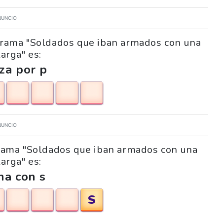
NUNCIO
igrama "Soldados que iban armados con una
larga" es:
za por p
NUNCIO
igrama "Soldados que iban armados con una
larga" es:
na con s
S