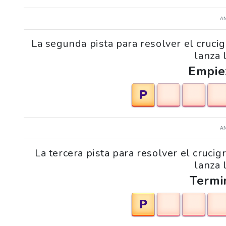
A
La segunda pista para resolver el cruc
lanza 
Empie
P
A
La tercera pista para resolver el cruc
lanza 
Termi
P