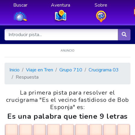
Buscar
Aventura
Sobre
ANUNCIO
Inicio
Viaje en Tren
Grupo 710
Crucigrama 03
Respuesta
La primera pista para resolver el
crucigrama "Es el vecino fastidioso de Bob
Esponja" es:
Es una palabra que tiene 9 letras