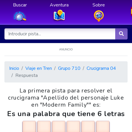
Buscar
Aventura
Sobre
ANUNCIO
Inicio
Viaje en Tren
Grupo 710
Crucigrama 04
Respuesta
La primera pista para resolver el
crucigrama "Apellido del personaje Luke
en "Moderm Family"" es:
Es una palabra que tiene 6 letras