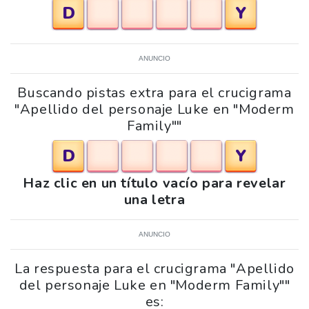
D
Y
ANUNCIO
Buscando pistas extra para el crucigrama
"Apellido del personaje Luke en "Moderm
Family""
D
Y
Haz clic en un título vacío para revelar
una letra
ANUNCIO
La respuesta para el crucigrama "Apellido
del personaje Luke en "Moderm Family""
es: