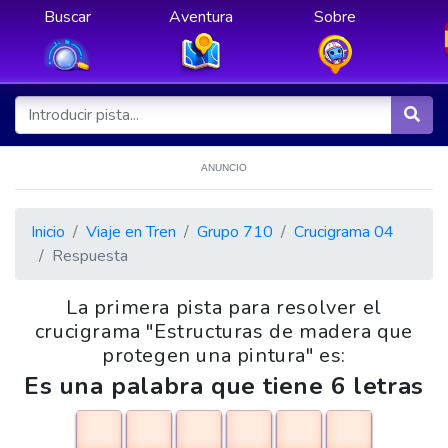
Buscar
Aventura
Sobre
ANUNCIO
Inicio
Viaje en Tren
Grupo 710
Crucigrama 04
Respuesta
La primera pista para resolver el
crucigrama "Estructuras de madera que
protegen una pintura" es:
Es una palabra que tiene 6 letras