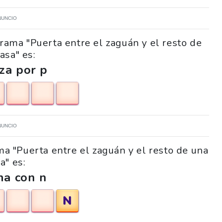
NUNCIO
grama "Puerta entre el zaguán y el resto de
asa" es:
za por p
NUNCIO
ama "Puerta entre el zaguán y el resto de una
a" es:
na con n
N