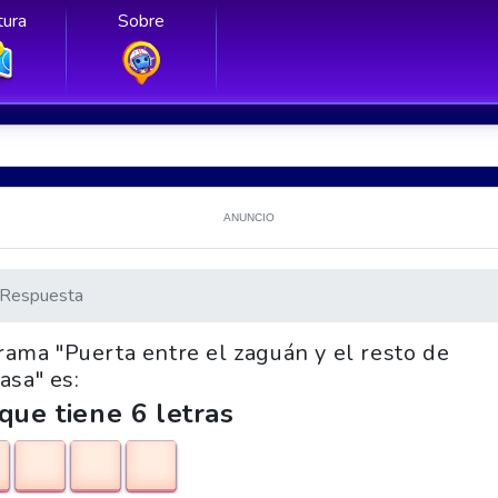
ura
Sobre
ANUNCIO
Respuesta
grama "Puerta entre el zaguán y el resto de
asa" es:
que tiene 6 letras