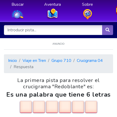
Buscar
Aventura
Sobre
ANUNCIO
Inicio
Viaje en Tren
Grupo 710
Crucigrama 04
Respuesta
La primera pista para resolver el
crucigrama "Redoblante" es:
Es una palabra que tiene 6 letras