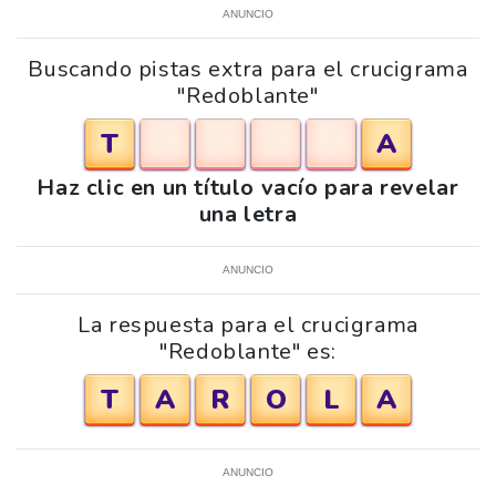
ANUNCIO
Buscando pistas extra para el crucigrama
"Redoblante"
T
A
Haz clic en un título vacío para revelar
una letra
ANUNCIO
La respuesta para el crucigrama
"Redoblante" es:
T
A
R
O
L
A
ANUNCIO