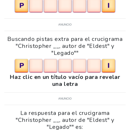
P
I
ANUNCIO
Buscando pistas extra para el crucigrama
"Christopher __, autor de "Eldest" y
"Legado""
P
I
Haz clic en un título vacío para revelar
una letra
ANUNCIO
La respuesta para el crucigrama
"Christopher __, autor de "Eldest" y
"Legado"" es: