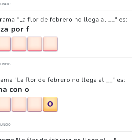
NUNCIO
rama "La flor de febrero no llega al __" es:
za por f
NUNCIO
rama "La flor de febrero no llega al __" es:
na con o
O
NUNCIO