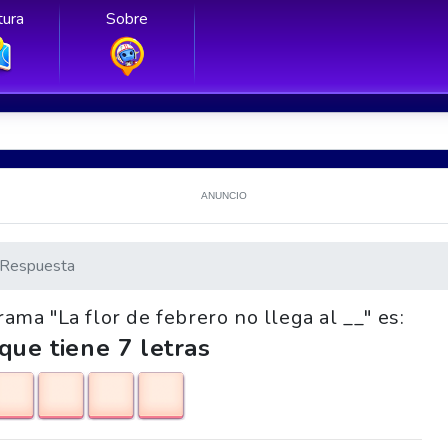
ura
Sobre
ANUNCIO
Respuesta
rama "La flor de febrero no llega al __" es:
que tiene 7 letras