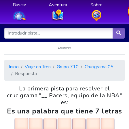
Buscar
Aventura
Sobre
ANUNCIO
Inicio
Viaje en Tren
Grupo 710
Crucigrama 05
Respuesta
La primera pista para resolver el
crucigrama "__ Pacers, equipo de la NBA"
es:
Es una palabra que tiene 7 letras