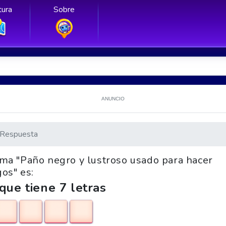
ura
Sobre
ANUNCIO
Respuesta
rama "Paño negro y lustroso usado para hacer
gos" es:
que tiene 7 letras