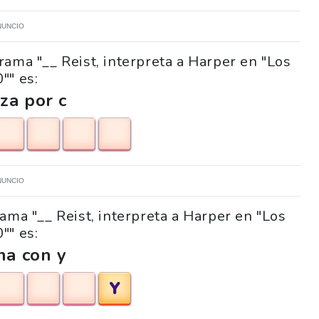
NUNCIO
rama "__ Reist, interpreta a Harper en "Los
"" es:
za por c
NUNCIO
rama "__ Reist, interpreta a Harper en "Los
"" es:
na con y
Y