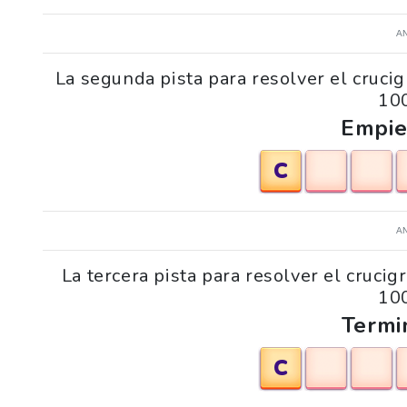
A
La segunda pista para resolver el crucig
100
Empie
C
A
La tercera pista para resolver el crucig
100
Termi
C