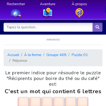
Rechercher
Aventure
À propos
ANNONCES
Accueil
À la ferme
Groupe 468
Puzzle 01
Réponse
Le premier indice pour résoudre le puzzle
"Récipients pour boire du thé ou du café"
est:
C'est un mot qui contient 6 lettres