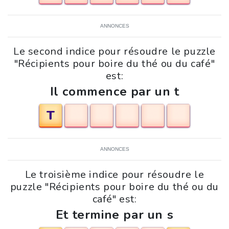
ANNONCES
Le second indice pour résoudre le puzzle
"Récipients pour boire du thé ou du café"
est:
Il commence par un t
T
ANNONCES
Le troisième indice pour résoudre le
puzzle "Récipients pour boire du thé ou du
café" est:
Et termine par un s