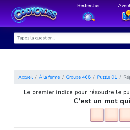
Rechercher
Avent
Accueil
À la ferme
Groupe 468
Puzzle 01
Ré
Le premier indice pour résoudre le p
C'est un mot qui