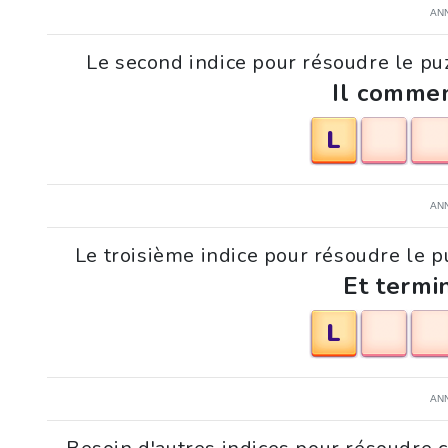
AN
Le second indice pour résoudre le pu
Il commen
L
AN
Le troisième indice pour résoudre le 
Et termi
L
AN