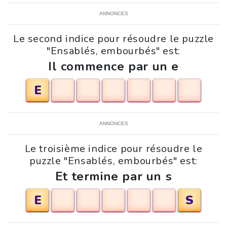
ANNONCES
Le second indice pour résoudre le puzzle
"Ensablés, embourbés" est:
Il commence par un e
E
ANNONCES
Le troisième indice pour résoudre le
puzzle "Ensablés, embourbés" est:
Et termine par un s
E
S