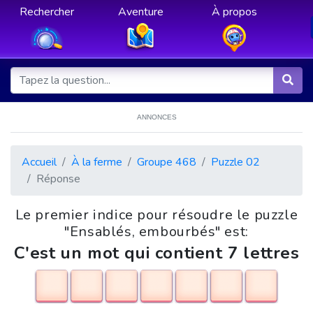
Rechercher
Aventure
À propos
ANNONCES
Accueil
À la ferme
Groupe 468
Puzzle 02
Réponse
Le premier indice pour résoudre le puzzle
"Ensablés, embourbés" est:
C'est un mot qui contient 7 lettres