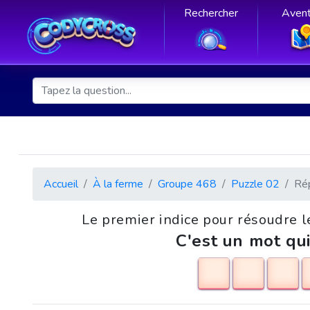
Rechercher
Avent
Accueil
À la ferme
Groupe 468
Puzzle 02
Ré
Le premier indice pour résoudre l
C'est un mot qui