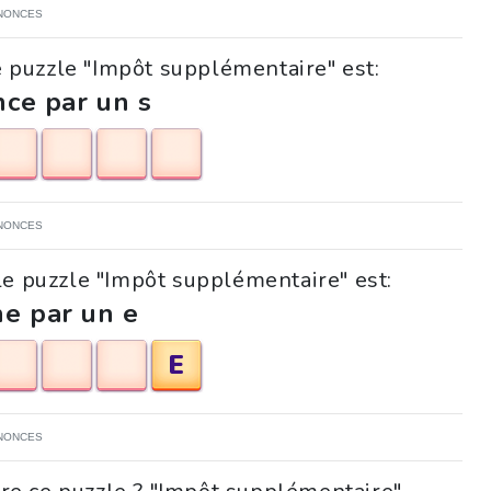
NONCES
e puzzle "Impôt supplémentaire" est:
ce par un s
NONCES
le puzzle "Impôt supplémentaire" est:
ne par un e
E
NONCES