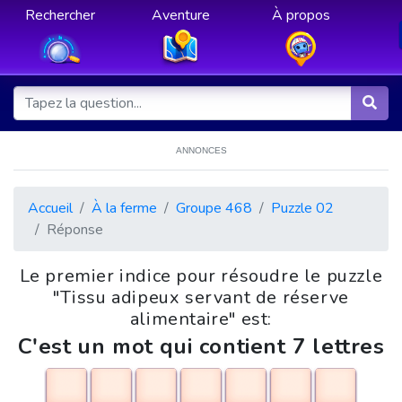
Rechercher
Aventure
À propos
ANNONCES
Accueil
À la ferme
Groupe 468
Puzzle 02
Réponse
Le premier indice pour résoudre le puzzle
"Tissu adipeux servant de réserve
alimentaire" est:
C'est un mot qui contient 7 lettres