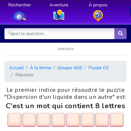
Rechercher
Aventure
À propos
ANNONCES
Accueil
À la ferme
Groupe 468
Puzzle 03
Réponse
Le premier indice pour résoudre le puzzle
"Dispersion d'un liquide dans un autre" est:
C'est un mot qui contient 8 lettres