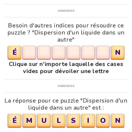
ANNONCES
Besoin d'autres indices pour résoudre ce
puzzle ? "Dispersion d'un liquide dans un
autre"
É
N
Clique sur n'importe laquelle des cases
vides pour dévoiler une lettre
ANNONCES
La réponse pour ce puzzle "Dispersion d'un
liquide dans un autre" est :
É
M
U
L
S
I
O
N