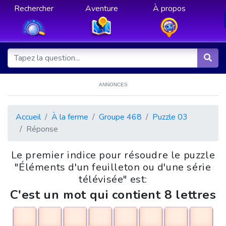
Rechercher
Aventure
À propos
ANNONCES
Accueil
À la ferme
Groupe 468
Puzzle 03
Réponse
Le premier indice pour résoudre le puzzle
"Éléments d'un feuilleton ou d'une série
télévisée" est:
C'est un mot qui contient 8 lettres