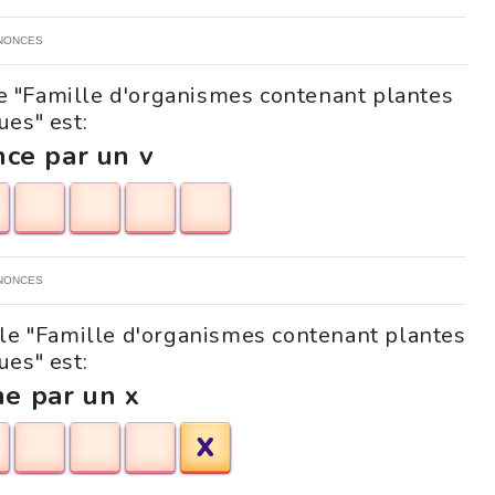
NONCES
le "Famille d'organismes contenant plantes
ues" est:
ce par un v
NONCES
zle "Famille d'organismes contenant plantes
ues" est:
ne par un x
X