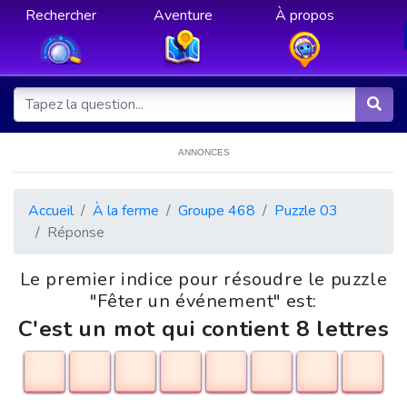
Rechercher
Aventure
À propos
ANNONCES
Accueil
À la ferme
Groupe 468
Puzzle 03
Réponse
Le premier indice pour résoudre le puzzle
"Fêter un événement" est:
C'est un mot qui contient 8 lettres