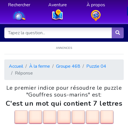
Rechercher
Aventure
À propos
ANNONCES
Accueil
À la ferme
Groupe 468
Puzzle 04
Réponse
Le premier indice pour résoudre le puzzle
"Gouffres sous-marins" est:
C'est un mot qui contient 7 lettres