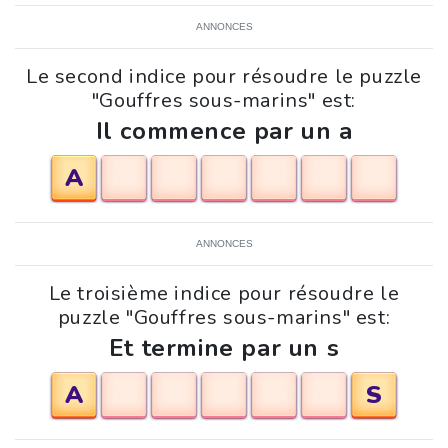
ANNONCES
Le second indice pour résoudre le puzzle
"Gouffres sous-marins" est:
Il commence par un a
A
ANNONCES
Le troisième indice pour résoudre le
puzzle "Gouffres sous-marins" est:
Et termine par un s
A
S