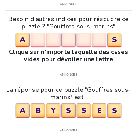
ANNONCES
Besoin d'autres indices pour résoudre ce
puzzle ? "Gouffres sous-marins"
A
S
Clique sur n'importe laquelle des cases
vides pour dévoiler une lettre
ANNONCES
La réponse pour ce puzzle "Gouffres sous-
marins" est :
A
B
Y
S
S
E
S
ANNONCES