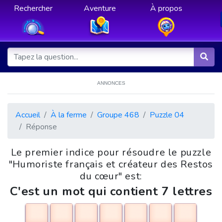
Rechercher
Aventure
À propos
ANNONCES
Accueil
À la ferme
Groupe 468
Puzzle 04
Réponse
Le premier indice pour résoudre le puzzle
"Humoriste français et créateur des Restos
du cœur" est:
C'est un mot qui contient 7 lettres