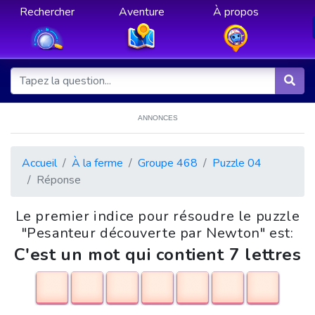
Rechercher
Aventure
À propos
ANNONCES
Accueil
À la ferme
Groupe 468
Puzzle 04
Réponse
Le premier indice pour résoudre le puzzle
"Pesanteur découverte par Newton" est:
C'est un mot qui contient 7 lettres