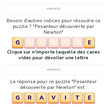
ANNONCES
Besoin d'autres indices pour résoudre ce
puzzle ? "Pesanteur découverte par
Newton"
G
E
Clique sur n'importe laquelle des cases
vides pour dévoiler une lettre
ANNONCES
La réponse pour ce puzzle "Pesanteur
découverte par Newton" est :
G
R
A
V
I
T
E