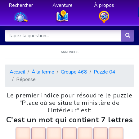
Rechercher
Aventure
À propos
ANNONCES
Accueil
À la ferme
Groupe 468
Puzzle 04
Réponse
Le premier indice pour résoudre le puzzle
"Place où se situe le ministère de
l'Intérieur" est:
C'est un mot qui contient 7 lettres