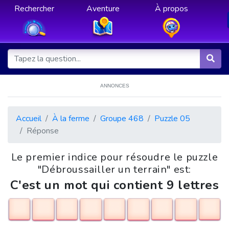
Rechercher
Aventure
À propos
ANNONCES
Accueil
À la ferme
Groupe 468
Puzzle 05
Réponse
Le premier indice pour résoudre le puzzle
"Débroussailler un terrain" est:
C'est un mot qui contient 9 lettres