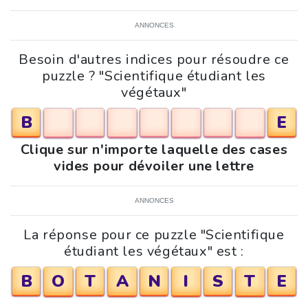
ANNONCES
Besoin d'autres indices pour résoudre ce
puzzle ? "Scientifique étudiant les
végétaux"
B
E
Clique sur n'importe laquelle des cases
vides pour dévoiler une lettre
ANNONCES
La réponse pour ce puzzle "Scientifique
étudiant les végétaux" est :
B
O
T
A
N
I
S
T
E