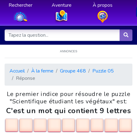
Rechercher
Aventure
À propos
ANNONCES
Accueil
À la ferme
Groupe 468
Puzzle 05
Réponse
Le premier indice pour résoudre le puzzle
"Scientifique étudiant les végétaux" est:
C'est un mot qui contient 9 lettres