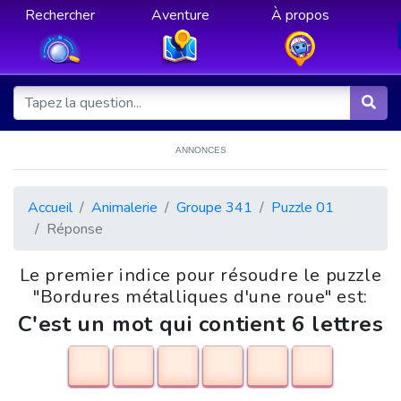
Rechercher
Aventure
À propos
ANNONCES
Accueil
Animalerie
Groupe 341
Puzzle 01
Réponse
Le premier indice pour résoudre le puzzle
"Bordures métalliques d'une roue" est:
C'est un mot qui contient 6 lettres