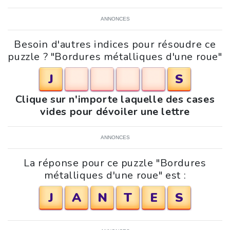
ANNONCES
Besoin d'autres indices pour résoudre ce
puzzle ? "Bordures métalliques d'une roue"
J
S
Clique sur n'importe laquelle des cases
vides pour dévoiler une lettre
ANNONCES
La réponse pour ce puzzle "Bordures
métalliques d'une roue" est :
J
A
N
T
E
S