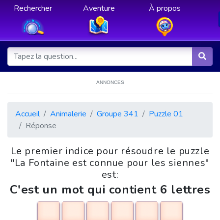
Rechercher
Aventure
À propos
ANNONCES
Accueil
Animalerie
Groupe 341
Puzzle 01
Réponse
Le premier indice pour résoudre le puzzle
"La Fontaine est connue pour les siennes"
est:
C'est un mot qui contient 6 lettres