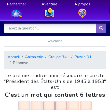
Rechercher
Aventure
À propos
ANNONCES
Accueil
Animalerie
Groupe 341
Puzzle 01
Réponse
Le premier indice pour résoudre le puzzle
"Président des États-Unis de 1945 à 1953"
est:
C'est un mot qui contient 6 lettres