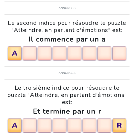
ANNONCES
Le second indice pour résoudre le puzzle
"Atteindre, en parlant d'émotions" est:
Il commence par un a
A
ANNONCES
Le troisième indice pour résoudre le
puzzle "Atteindre, en parlant d'émotions"
est:
Et termine par un r
A
R