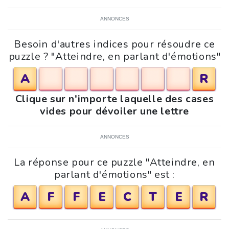
ANNONCES
Besoin d'autres indices pour résoudre ce
puzzle ? "Atteindre, en parlant d'émotions"
A
R
Clique sur n'importe laquelle des cases
vides pour dévoiler une lettre
ANNONCES
La réponse pour ce puzzle "Atteindre, en
parlant d'émotions" est :
A
F
F
E
C
T
E
R