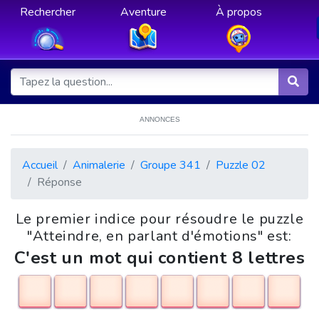
Rechercher
Aventure
À propos
ANNONCES
Accueil
Animalerie
Groupe 341
Puzzle 02
Réponse
Le premier indice pour résoudre le puzzle
"Atteindre, en parlant d'émotions" est:
C'est un mot qui contient 8 lettres