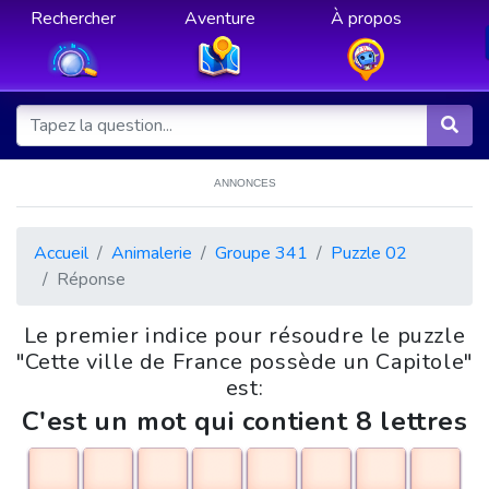
Rechercher
Aventure
À propos
ANNONCES
Accueil
Animalerie
Groupe 341
Puzzle 02
Réponse
Le premier indice pour résoudre le puzzle
"Cette ville de France possède un Capitole"
est:
C'est un mot qui contient 8 lettres