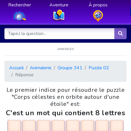
Rechercher
Aventure
À propos
ANNONCES
Accueil
Animalerie
Groupe 341
Puzzle 02
Réponse
Le premier indice pour résoudre le puzzle
"Corps célestes en orbite autour d'une
étoile" est:
C'est un mot qui contient 8 lettres