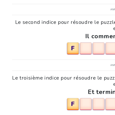
AN
Le second indice pour résoudre le puzzl
Il commen
F
AN
Le troisième indice pour résoudre le puz
Et termi
F