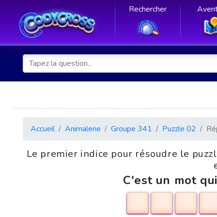
Rechercher
Avent
Accueil
Animalerie
Groupe 341
Puzzle 02
Ré
Le premier indice pour résoudre le puzz
C'est un mot qui