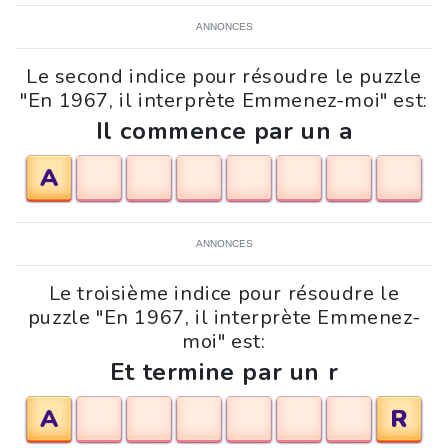
ANNONCES
Le second indice pour résoudre le puzzle
"En 1967, il interprète Emmenez-moi" est:
Il commence par un a
A
ANNONCES
Le troisième indice pour résoudre le
puzzle "En 1967, il interprète Emmenez-
moi" est:
Et termine par un r
A
R