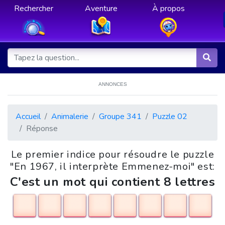
Rechercher
Aventure
À propos
ANNONCES
Accueil
Animalerie
Groupe 341
Puzzle 02
Réponse
Le premier indice pour résoudre le puzzle
"En 1967, il interprète Emmenez-moi" est:
C'est un mot qui contient 8 lettres