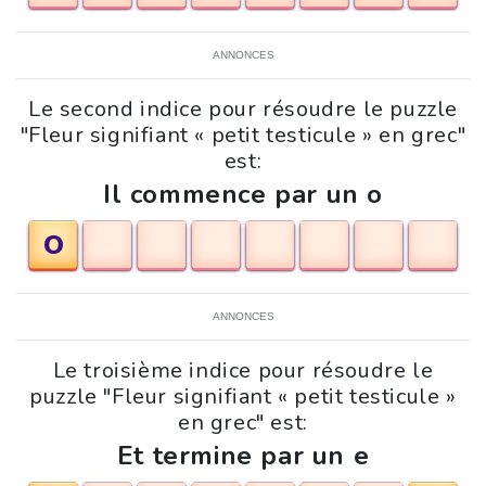
ANNONCES
Le second indice pour résoudre le puzzle
"Fleur signifiant « petit testicule » en grec"
est:
Il commence par un o
O
ANNONCES
Le troisième indice pour résoudre le
puzzle "Fleur signifiant « petit testicule »
en grec" est:
Et termine par un e