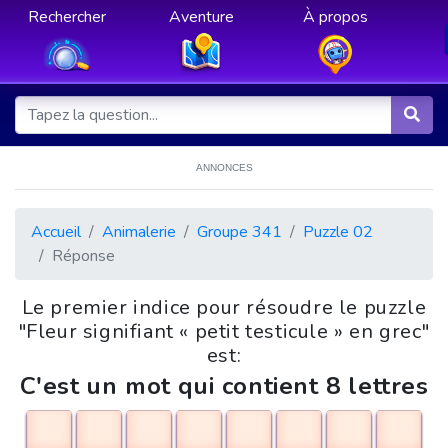
Rechercher
Aventure
À propos
ANNONCES
Accueil
Animalerie
Groupe 341
Puzzle 02
Réponse
Le premier indice pour résoudre le puzzle
"Fleur signifiant « petit testicule » en grec"
est:
C'est un mot qui contient 8 lettres