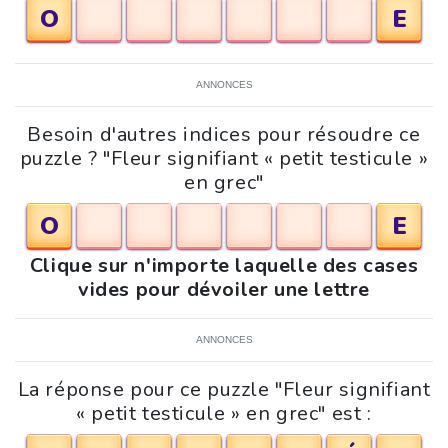
O
E
ANNONCES
Besoin d'autres indices pour résoudre ce
puzzle ? "Fleur signifiant « petit testicule »
en grec"
O
E
Clique sur n'importe laquelle des cases
vides pour dévoiler une lettre
ANNONCES
La réponse pour ce puzzle "Fleur signifiant
« petit testicule » en grec" est :