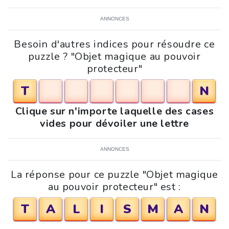
ANNONCES
Besoin d'autres indices pour résoudre ce
puzzle ? "Objet magique au pouvoir
protecteur"
T
N
Clique sur n'importe laquelle des cases
vides pour dévoiler une lettre
ANNONCES
La réponse pour ce puzzle "Objet magique
au pouvoir protecteur" est :
T
A
L
I
S
M
A
N