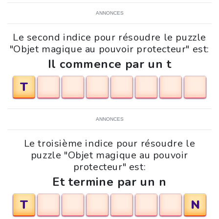
ANNONCES
Le second indice pour résoudre le puzzle
"Objet magique au pouvoir protecteur" est:
Il commence par un t
T
ANNONCES
Le troisième indice pour résoudre le
puzzle "Objet magique au pouvoir
protecteur" est:
Et termine par un n
T
N