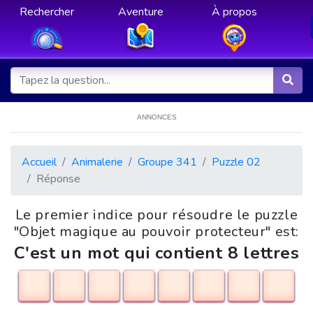
Rechercher
Aventure
À propos
ANNONCES
Accueil
Animalerie
Groupe 341
Puzzle 02
Réponse
Le premier indice pour résoudre le puzzle
"Objet magique au pouvoir protecteur" est:
C'est un mot qui contient 8 lettres