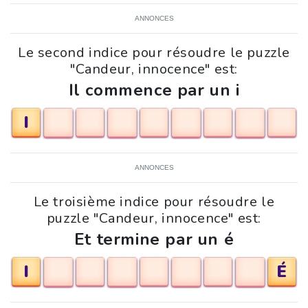
ANNONCES
Le second indice pour résoudre le puzzle
"Candeur, innocence" est:
Il commence par un i
I
ANNONCES
Le troisième indice pour résoudre le
puzzle "Candeur, innocence" est:
Et termine par un é
I
É