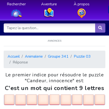
Rechercher
Aventure
À propos
ANNONCES
Accueil
Animalerie
Groupe 341
Puzzle 03
Réponse
Le premier indice pour résoudre le puzzle
"Candeur, innocence" est:
C'est un mot qui contient 9 lettres