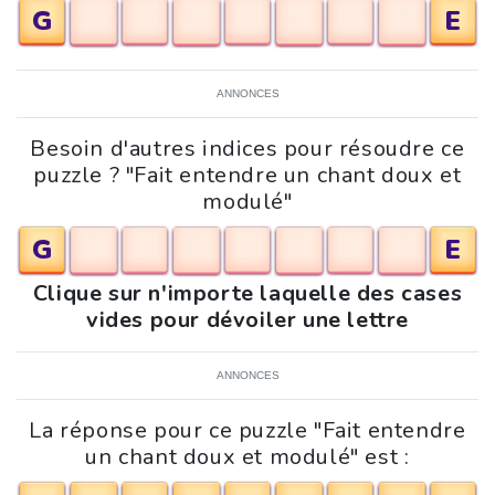
G
E
ANNONCES
Besoin d'autres indices pour résoudre ce
puzzle ? "Fait entendre un chant doux et
modulé"
G
E
Clique sur n'importe laquelle des cases
vides pour dévoiler une lettre
ANNONCES
La réponse pour ce puzzle "Fait entendre
un chant doux et modulé" est :