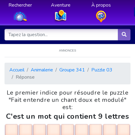
Rechercher
Aventure
À propos
ANNONCES
Accueil
Animalerie
Groupe 341
Puzzle 03
Réponse
Le premier indice pour résoudre le puzzle
"Fait entendre un chant doux et modulé"
est:
C'est un mot qui contient 9 lettres