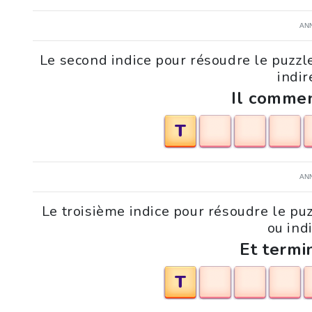
AN
Le second indice pour résoudre le puzzl
indir
Il commen
T
AN
Le troisième indice pour résoudre le pu
ou indi
Et termi
T