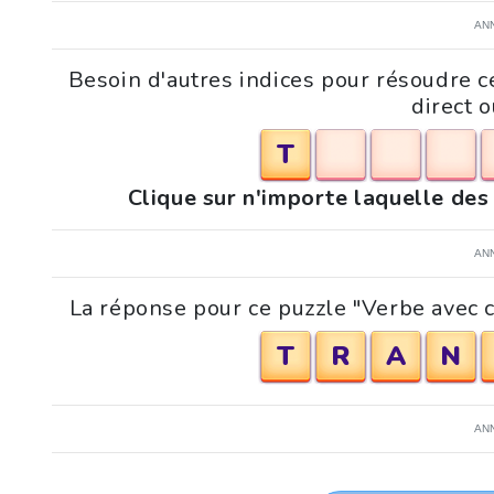
AN
Besoin d'autres indices pour résoudre 
direct o
T
Clique sur n'importe laquelle des
AN
La réponse pour ce puzzle "Verbe avec c
T
R
A
N
AN