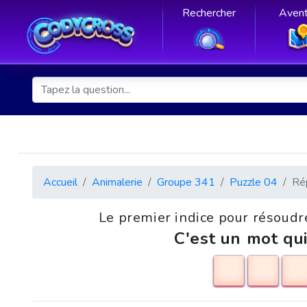
Rechercher
Avent
Accueil
Animalerie
Groupe 341
Puzzle 04
Ré
Le premier indice pour résoudre
C'est un mot qui