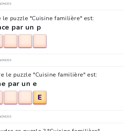
NONCES
le puzzle "Cuisine familière" est:
ce par un p
NONCES
e le puzzle "Cuisine familière" est:
ne par un e
E
NONCES