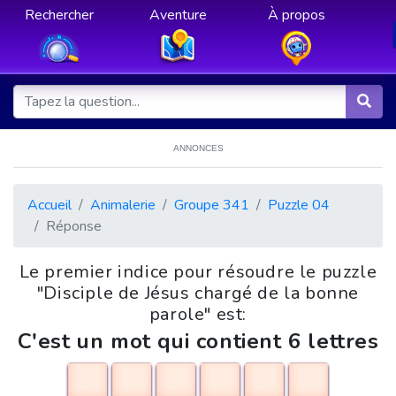
Rechercher
Aventure
À propos
ANNONCES
Accueil
Animalerie
Groupe 341
Puzzle 04
Réponse
Le premier indice pour résoudre le puzzle
"Disciple de Jésus chargé de la bonne
parole" est:
C'est un mot qui contient 6 lettres