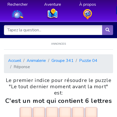
Rechercher
Aventure
À propos
ANNONCES
Accueil
Animalerie
Groupe 341
Puzzle 04
Réponse
Le premier indice pour résoudre le puzzle
"Le tout dernier moment avant la mort"
est:
C'est un mot qui contient 6 lettres