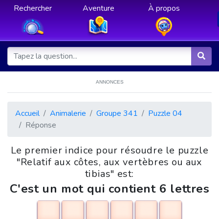
Rechercher
Aventure
À propos
ANNONCES
Accueil
Animalerie
Groupe 341
Puzzle 04
Réponse
Le premier indice pour résoudre le puzzle
"Relatif aux côtes, aux vertèbres ou aux
tibias" est:
C'est un mot qui contient 6 lettres