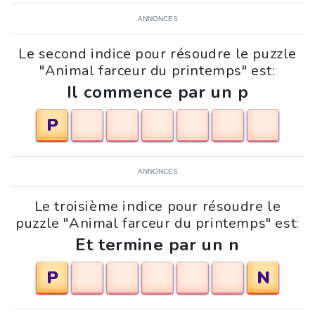
ANNONCES
Le second indice pour résoudre le puzzle
"Animal farceur du printemps" est:
Il commence par un p
P
ANNONCES
Le troisième indice pour résoudre le
puzzle "Animal farceur du printemps" est:
Et termine par un n
P
N