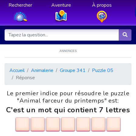
Rechercher
Aventure
À propos
ANNONCES
Accueil
Animalerie
Groupe 341
Puzzle 05
Réponse
Le premier indice pour résoudre le puzzle
"Animal farceur du printemps" est:
C'est un mot qui contient 7 lettres