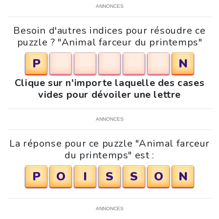
ANNONCES
Besoin d'autres indices pour résoudre ce
puzzle ? "Animal farceur du printemps"
P
N
Clique sur n'importe laquelle des cases
vides pour dévoiler une lettre
ANNONCES
La réponse pour ce puzzle "Animal farceur
du printemps" est :
P
O
I
S
S
O
N
ANNONCES