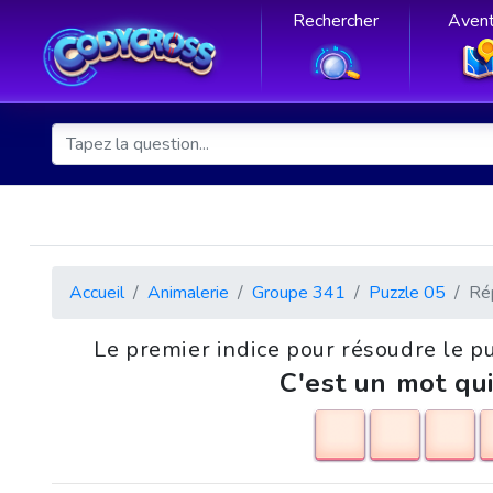
Rechercher
Avent
Accueil
Animalerie
Groupe 341
Puzzle 05
Ré
Le premier indice pour résoudre le p
C'est un mot qui