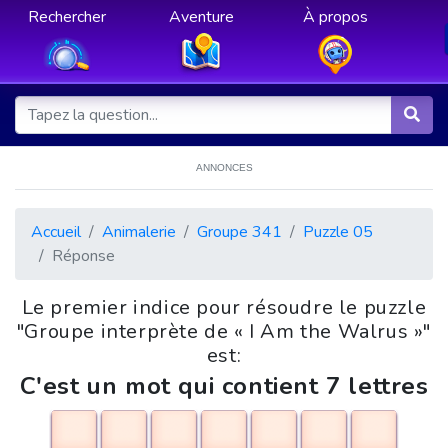
Rechercher
Aventure
À propos
ANNONCES
Accueil
Animalerie
Groupe 341
Puzzle 05
Réponse
Le premier indice pour résoudre le puzzle
"Groupe interprète de « I Am the Walrus »"
est:
C'est un mot qui contient 7 lettres