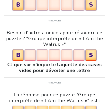
B
S
ANNONCES
Besoin d'autres indices pour résoudre ce
puzzle ? "Groupe interprète de « I Am the
Walrus »"
B
S
Clique sur n'importe laquelle des cases
vides pour dévoiler une lettre
ANNONCES
La réponse pour ce puzzle "Groupe
interprète de « I Am the Walrus »" est :