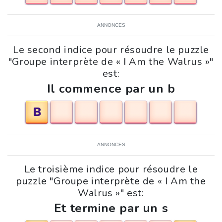
ANNONCES
Le second indice pour résoudre le puzzle
"Groupe interprète de « I Am the Walrus »"
est:
Il commence par un b
B
ANNONCES
Le troisième indice pour résoudre le
puzzle "Groupe interprète de « I Am the
Walrus »" est:
Et termine par un s