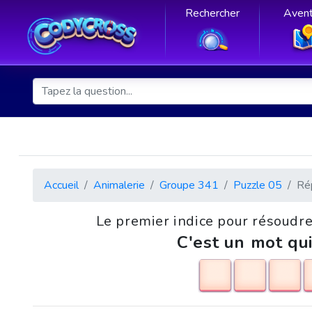
Rechercher
Avent
Accueil
Animalerie
Groupe 341
Puzzle 05
Ré
Le premier indice pour résoudre 
C'est un mot qui